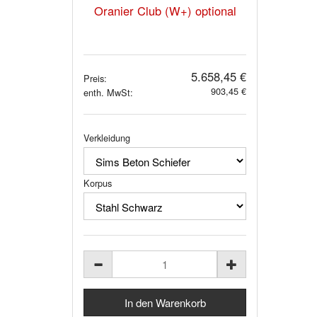
Oranier Club (W+) optional
5.658,45 €
Preis:
903,45 €
enth. MwSt:
Verkleidung
Korpus