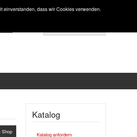
Anmelden
mit einverstanden, dass wir Cookies verwenden.
Ihr Warenkorb ist noch leer.
Katalog
m Shop
Katalog anfordern