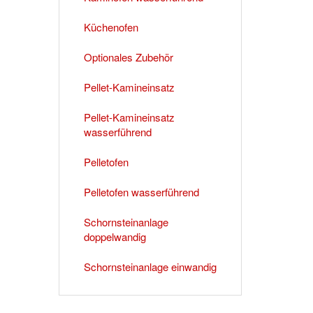
Küchenofen
Optionales Zubehör
Pellet-Kamineinsatz
Pellet-Kamineinsatz
wasserführend
Pelletofen
Pelletofen wasserführend
Schornsteinanlage
doppelwandig
Schornsteinanlage einwandig