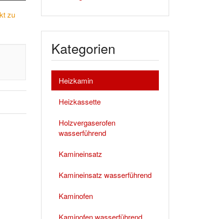
kt zu
Kategorien
Heizkamin
Heizkassette
Holzvergaserofen
wasserführend
Kamineinsatz
Kamineinsatz wasserführend
Kaminofen
Kaminofen wasserführend