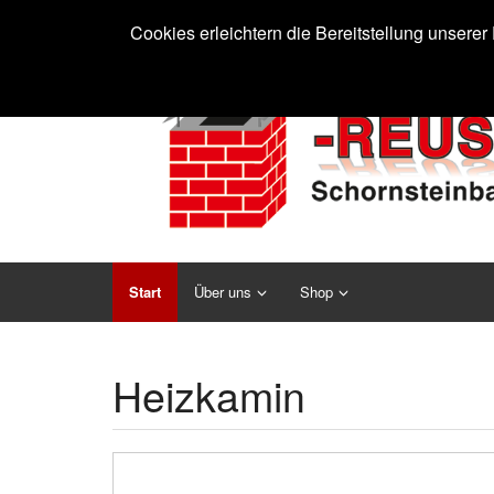
Cookies erleichtern die Bereitstellung unsere
Start
Über uns
Shop
Heizkamin