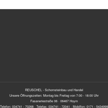
REUSCHEL - Schornsteinbau und Handel
Unsere Öffnungszeiten: Montag bis Freitag von 7:00 - 18:00 Uhr
Fasaneriestraße 06 · 06467 Hoym
Telefon: 034741 - 70268 · Telefax: 034741 - 72041 · Mobilfon: 0171 - 5434999