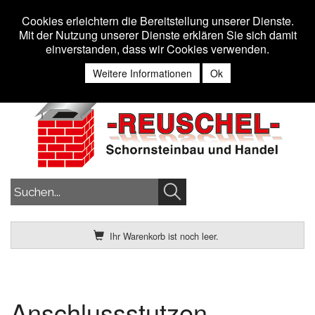
Toggle n
MENU
Cookies erleichtern die Bereitstellung unserer Dienste.
Mit der Nutzung unserer Dienste erklären Sie sich damit
einverstanden, dass wir Cookies verwenden.
Anmelden
Weitere Informationen
Ok
Ihr Warenkorb ist noch leer.
Anschlussstutzen