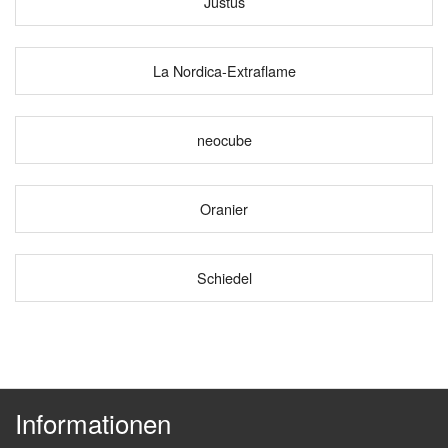
Justus
La Nordica-Extraflame
neocube
Oranier
Schiedel
Informationen