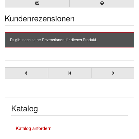
Kundenrezensionen
Es gibt noch keine Rezensionen für dieses Produkt.
Katalog
Katalog anfordern