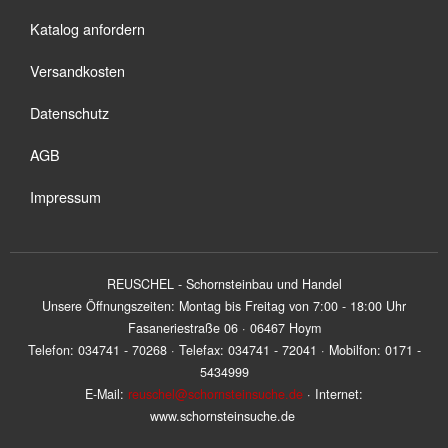
Katalog anfordern
Versandkosten
Datenschutz
AGB
Impressum
REUSCHEL - Schornsteinbau und Handel
Unsere Öffnungszeiten: Montag bis Freitag von 7:00 - 18:00 Uhr
Fasaneriestraße 06 · 06467 Hoym
Telefon: 034741 - 70268 · Telefax: 034741 - 72041 · Mobilfon: 0171 -
5434999
E-Mail:
reuschel@schornsteinsuche.de
· Internet:
www.schornsteinsuche.de