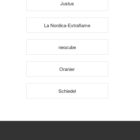
Justus
La Nordica-Extraflame
neocube
Oranier
Schiedel