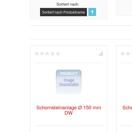
Sortiert nach
Sortiert nach Produktname
Schornsteinanlage Ø 150 mm
Sch
DW