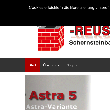
Cookies erleichtern die Bereitstellung unsere
Start
Über uns
Shop
Previous