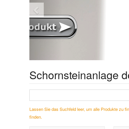
Schornsteinanlage 
Lassen Sie das Suchfeld leer, um alle Produkte zu fi
finden.