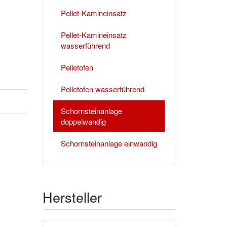
Pellet-Kamineinsatz
Pellet-Kamineinsatz
wasserführend
Pelletofen
Pelletofen wasserführend
Schornsteinanlage
doppelwandig
Schornsteinanlage einwandig
Hersteller