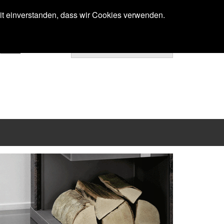
Anmelden
mit einverstanden, dass wir Cookies verwenden.
Ihr Warenkorb ist noch leer.
Next