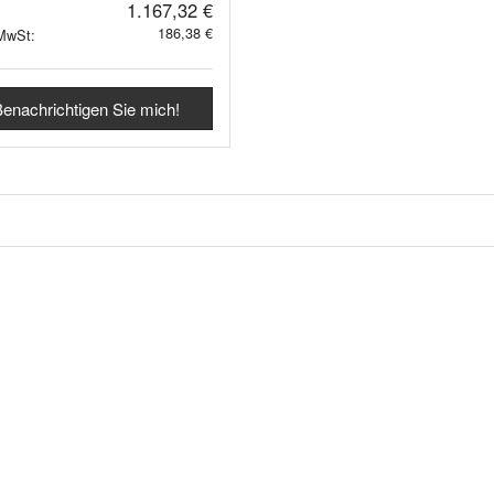
1.167,32 €
186,38 €
 MwSt:
enachrichtigen Sie mich!