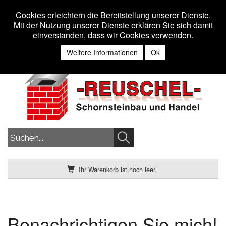
Toggle n
MENU
Cookies erleichtern die Bereitstellung unserer Dienste.
Mit der Nutzung unserer Dienste erklären Sie sich damit
einverstanden, dass wir Cookies verwenden.
Anmelden
Weitere Informationen
Ok
Ihr Warenkorb ist noch leer.
Benachrichtigen Sie mich!