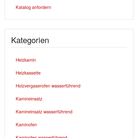
Katalog anfordern
Kategorien
Heizkamin
Heizkassette
Holzvergaserofen wasserführend
Kamineinsatz
Kamineinsatz wasserführend
Kaminofen
Kaminofen wasserführend