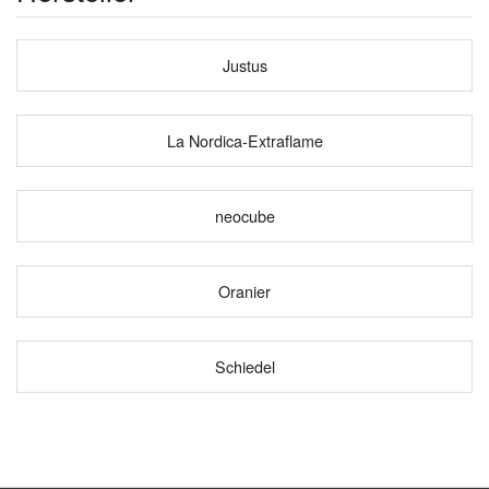
Justus
La Nordica-Extraflame
neocube
Oranier
Schiedel