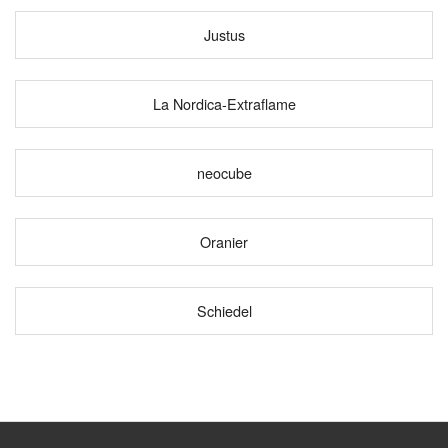
Justus
La Nordica-Extraflame
neocube
Oranier
Schiedel