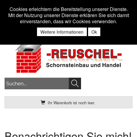
Toggle n
MENU
Cookies erleichtern die Bereitstellung unserer Dienste.
Mit der Nutzung unserer Dienste erklären Sie sich damit
einverstanden, dass wir Cookies verwenden.
Anmelden
Weitere Informationen
Ok
Ihr Warenkorb ist noch leer.
Benachrichtigen Sie mich!