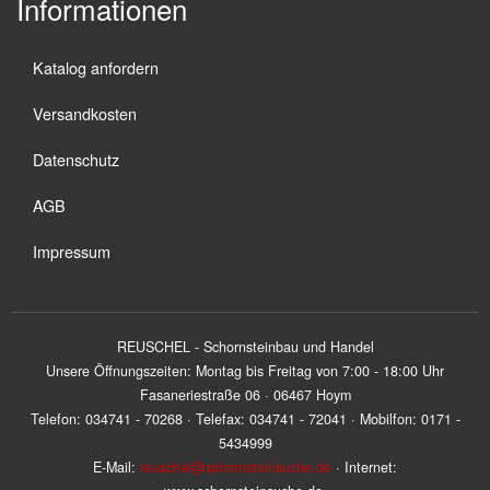
Informationen
Katalog anfordern
Versandkosten
Datenschutz
AGB
Impressum
REUSCHEL - Schornsteinbau und Handel
Unsere Öffnungszeiten: Montag bis Freitag von 7:00 - 18:00 Uhr
Fasaneriestraße 06 · 06467 Hoym
Telefon: 034741 - 70268 · Telefax: 034741 - 72041 · Mobilfon: 0171 -
5434999
E-Mail:
reuschel@schornsteinsuche.de
· Internet: